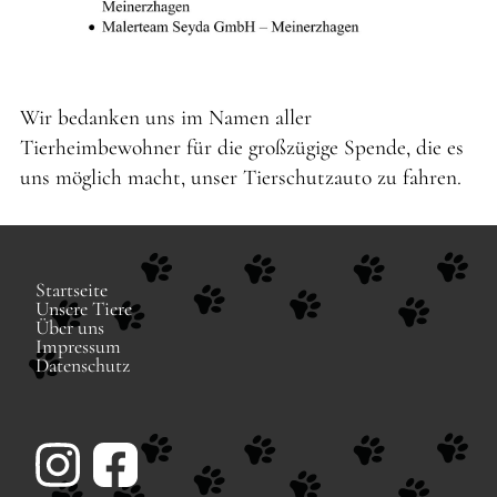
Wir bedanken uns im Namen aller
Tierheimbewohner für die großzügige Spende, die es
uns möglich macht, unser Tierschutzauto zu fahren.
Navigation
Startseite
überspringen
Unsere Tiere
Über uns
Impressum
Datenschutz