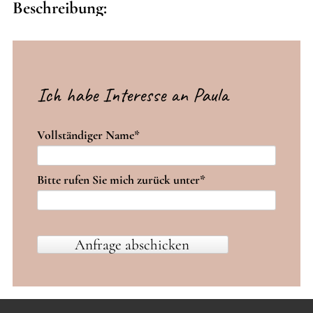
Beschreibung:
Ich habe Interesse an Paula
Pflichtfeld
Vollständiger Name
*
Pflichtfeld
Bitte rufen Sie mich zurück unter
*
Anfrage abschicken