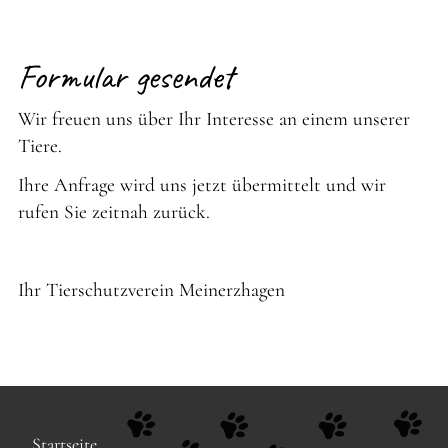
Formular gesendet
Wir freuen uns über Ihr Interesse an einem unserer
Tiere.
Ihre Anfrage wird uns jetzt übermittelt und wir
rufen Sie zeitnah zurück.
Ihr Tierschutzverein Meinerzhagen
Navigation
Startseite