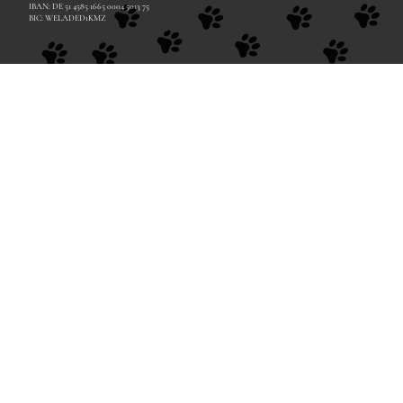
IBAN: DE 51 4585 1665 0004 5013 75
BIC: WELADED1KMZ